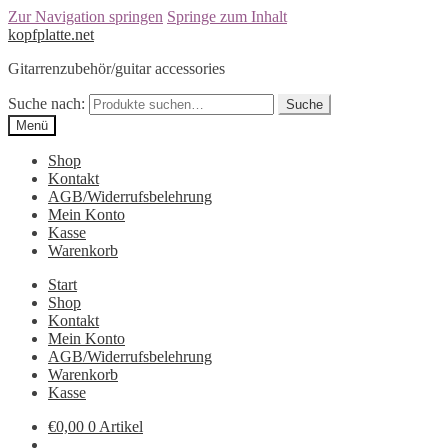
Zur Navigation springen
Springe zum Inhalt
kopfplatte.net
Gitarrenzubehör/guitar accessories
Suche nach:
Suche
Menü
Shop
Kontakt
AGB/Widerrufsbelehrung
Mein Konto
Kasse
Warenkorb
Start
Shop
Kontakt
Mein Konto
AGB/Widerrufsbelehrung
Warenkorb
Kasse
€0,00
0 Artikel