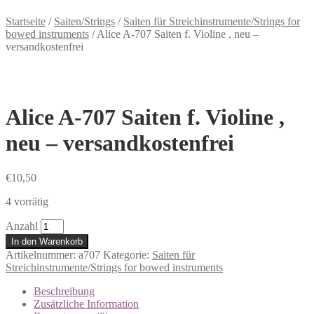
Startseite
/
Saiten/Strings
/
Saiten für Streichinstrumente/Strings for
bowed instruments
/
Alice A-707 Saiten f. Violine , neu –
versandkostenfrei
Alice A-707 Saiten f. Violine ,
neu – versandkostenfrei
€
10,50
4 vorrätig
Anzahl
In den Warenkorb
Artikelnummer:
a707
Kategorie:
Saiten für
Streichinstrumente/Strings for bowed instruments
Beschreibung
Zusätzliche Information