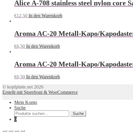
Alice A-708 stainless steel nylon core S
€
12,50
In den Warenkorb
Aroma AC-20 Metall-Kapo/Kapodaster
€
6,50
In den Warenkorb
Aroma AC-20 Metall-Kapo/Kapodaster 
€
6,50
In den Warenkorb
© kopfplatte.net 2026
Erstellt mit Storefront & WooCommerce
Mein Konto
Suche
Suche
Suche
nach:
0