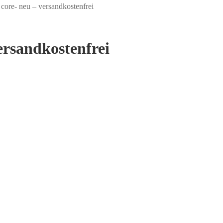
 core- neu – versandkostenfrei
versandkostenfrei