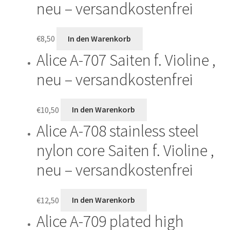
neu – versandkostenfrei
€
8,50
In den Warenkorb
Alice A-707 Saiten f. Violine ,
neu – versandkostenfrei
€
10,50
In den Warenkorb
Alice A-708 stainless steel
nylon core Saiten f. Violine ,
neu – versandkostenfrei
€
12,50
In den Warenkorb
Alice A-709 plated high