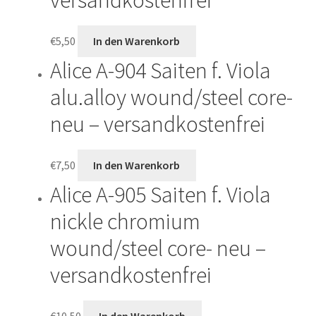
€
5,50
In den Warenkorb
Alice A-904 Saiten f. Viola
alu.alloy wound/steel core-
neu – versandkostenfrei
€
7,50
In den Warenkorb
Alice A-905 Saiten f. Viola
nickle chromium
wound/steel core- neu –
versandkostenfrei
€
10,50
In den Warenkorb