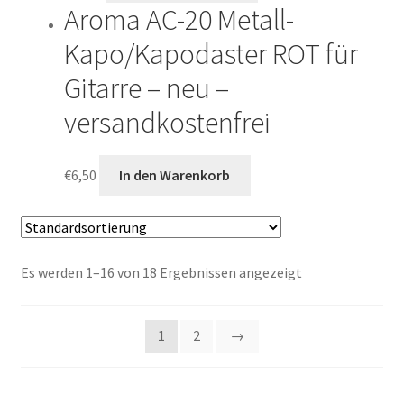
Aroma AC-20 Metall-
Kapo/Kapodaster ROT für
Gitarre – neu –
versandkostenfrei
€
6,50
In den Warenkorb
Es werden 1–16 von 18 Ergebnissen angezeigt
1
2
→