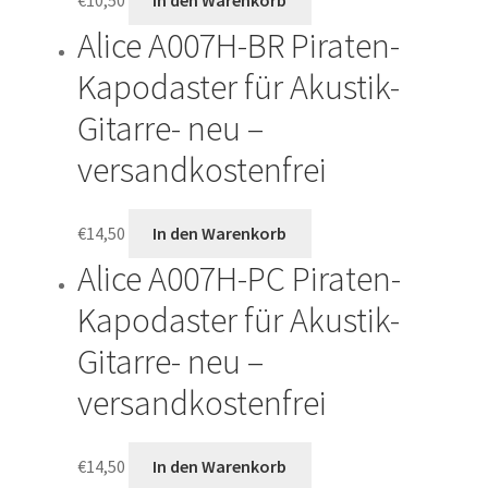
Alice A007H-BR Piraten-
Kapodaster für Akustik-
Gitarre- neu –
versandkostenfrei
€
14,50
In den Warenkorb
Alice A007H-PC Piraten-
Kapodaster für Akustik-
Gitarre- neu –
versandkostenfrei
€
14,50
In den Warenkorb