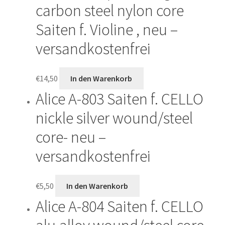
carbon steel nylon core
Saiten f. Violine , neu –
versandkostenfrei
€
14,50
In den Warenkorb
Alice A-803 Saiten f. CELLO
nickle silver wound/steel
core- neu –
versandkostenfrei
€
5,50
In den Warenkorb
Alice A-804 Saiten f. CELLO