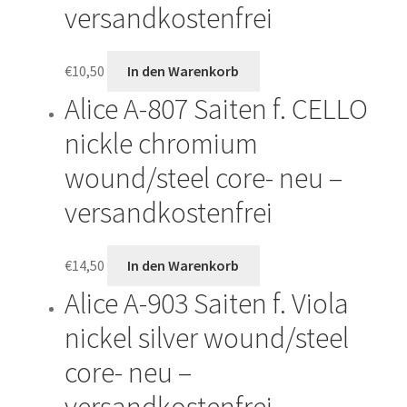
versandkostenfrei
€
10,50
In den Warenkorb
Alice A-807 Saiten f. CELLO
nickle chromium
wound/steel core- neu –
versandkostenfrei
€
14,50
In den Warenkorb
Alice A-903 Saiten f. Viola
nickel silver wound/steel
core- neu –
versandkostenfrei