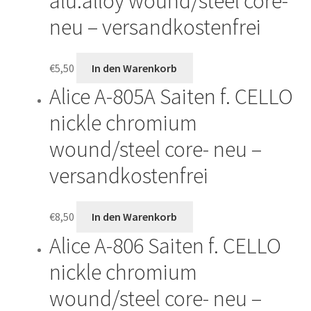
alu.alloy wound/steel core-
neu – versandkostenfrei
€
5,50
In den Warenkorb
Alice A-805A Saiten f. CELLO
nickle chromium
wound/steel core- neu –
versandkostenfrei
€
8,50
In den Warenkorb
Alice A-806 Saiten f. CELLO
nickle chromium
wound/steel core- neu –