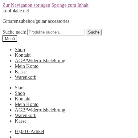
Zur Navigation springen
Springe zum Inhalt
kopfplatte.net
Gitarrenzubehör/guitar accessories
Suche nach:
Suche
Menü
Shop
Kontakt
AGB/Widerrufsbelehrung
Mein Konto
Kasse
Warenkorb
Start
Shop
Kontakt
Mein Konto
AGB/Widerrufsbelehrung
Warenkorb
Kasse
€0,00
0 Artikel