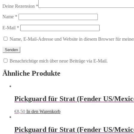
Deine Rezension
*
Name
*
E-Mail
*
Name, E-Mail-Adresse und Website in diesem Browser für meine
Benachrichtige mich über neue Beiträge via E-Mail.
Ähnliche Produkte
Pickguard für Strat (Fender US/Mexico
€
8,50
In den Warenkorb
Pickguard für Strat (Fender US/Mexico