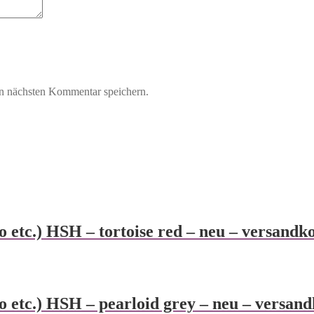
n nächsten Kommentar speichern.
 etc.) HSH – tortoise red – neu – versandko
 etc.) HSH – pearloid grey – neu – versand