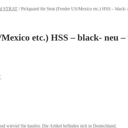
ard STRAT
/
Pickguard für Strat (Fender US/Mexico etc.) HSS – black- 
Mexico etc.) HSS – black- neu –
T
ieviel Sie kaufen. Die Artikel befinden sich in Deutschland.