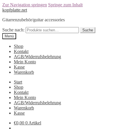
Zur Navigation springen
Springe zum Inhalt
kopfplatte.net
Gitarrenzubehör/guitar accessories
Suche nach:
Suche
Menü
Shop
Kontakt
AGB/Widerrufsbelehrung
Mein Konto
Kasse
Warenkorb
Start
Shop
Kontakt
Mein Konto
AGB/Widerrufsbelehrung
Warenkorb
Kasse
€0,00
0 Artikel