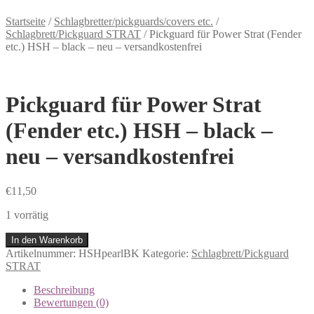
Startseite
/
Schlagbretter/pickguards/covers etc.
/
Schlagbrett/Pickguard STRAT
/
Pickguard für Power Strat (Fender
etc.) HSH – black – neu – versandkostenfrei
Pickguard für Power Strat
(Fender etc.) HSH – black –
neu – versandkostenfrei
€
11,50
1 vorrätig
In den Warenkorb
Artikelnummer:
HSHpearlBK
Kategorie:
Schlagbrett/Pickguard
STRAT
Beschreibung
Bewertungen (0)