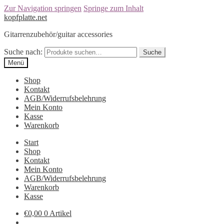
Zur Navigation springen
Springe zum Inhalt
kopfplatte.net
Gitarrenzubehör/guitar accessories
Suche nach:
Suche
Menü
Shop
Kontakt
AGB/Widerrufsbelehrung
Mein Konto
Kasse
Warenkorb
Start
Shop
Kontakt
Mein Konto
AGB/Widerrufsbelehrung
Warenkorb
Kasse
€0,00
0 Artikel