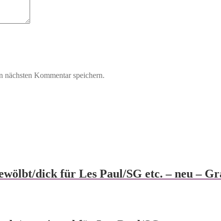
n nächsten Kommentar speichern.
lbt/dick für Les Paul/SG etc. – neu – Gr