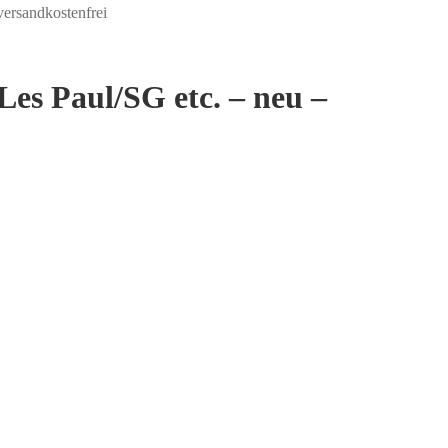
rsandkostenfrei
 Paul/SG etc. – neu –