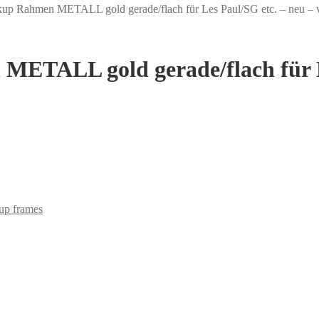
Rahmen METALL gold gerade/flach für Les Paul/SG etc. – neu – ve
ALL gold gerade/flach für Les
up frames