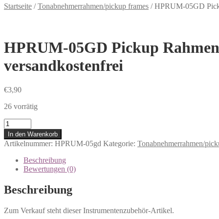
Startseite
/
Tonabnehmerrahmen/pickup frames
/
HPRUM-05GD Pickup 
HPRUM-05GD Pickup Rahmen MET
versandkostenfrei
€
3,90
26 vorrätig
Anzahl
In den Warenkorb
Artikelnummer:
HPRUM-05gd
Kategorie:
Tonabnehmerrahmen/pick
Beschreibung
Bewertungen (0)
Beschreibung
Zum Verkauf steht dieser Instrumentenzubehör-Artikel.