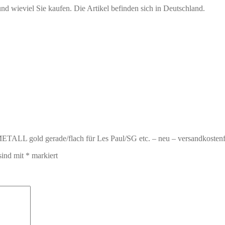
ieviel Sie kaufen. Die Artikel befinden sich in Deutschland.
LL gold gerade/flach für Les Paul/SG etc. – neu – versandkostenf
sind mit
*
markiert