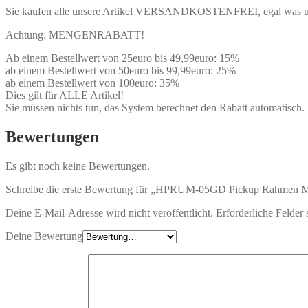
Sie kaufen alle unsere Artikel VERSANDKOSTENFREI, egal was und w
Achtung: MENGENRABATT!
Ab einem Bestellwert von 25euro bis 49,99euro: 15%
ab einem Bestellwert von 50euro bis 99,99euro: 25%
ab einem Bestellwert von 100euro: 35%
Dies gilt für ALLE Artikel!
Sie müssen nichts tun, das System berechnet den Rabatt automatisch.
Bewertungen
Es gibt noch keine Bewertungen.
Schreibe die erste Bewertung für „HPRUM-05GD Pickup Rahmen META
Deine E-Mail-Adresse wird nicht veröffentlicht.
Erforderliche Felder 
Deine Bewertung