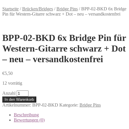
Startseite
/
Brücken/Bridges
/
Bridge Pins
/
BPP-02-BKD 6x Bridge
Pin für Western-Gitarre schwarz + Dot – neu – versandkostenfrei
BPP-02-BKD 6x Bridge Pin für
Western-Gitarre schwarz + Dot
– neu – versandkostenfrei
€
5,50
12 vorrätig
Anzahl
In den Warenkorb
Artikelnummer:
BPP-02-BKD
Kategorie:
Bridge Pins
Beschreibung
Bewertungen (0)