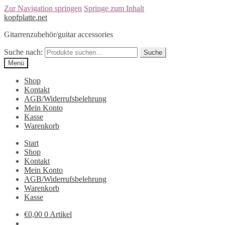
Zur Navigation springen
Springe zum Inhalt
kopfplatte.net
Gitarrenzubehör/guitar accessories
Suche nach:
Suche
Menü
Shop
Kontakt
AGB/Widerrufsbelehrung
Mein Konto
Kasse
Warenkorb
Start
Shop
Kontakt
Mein Konto
AGB/Widerrufsbelehrung
Warenkorb
Kasse
€0,00
0 Artikel