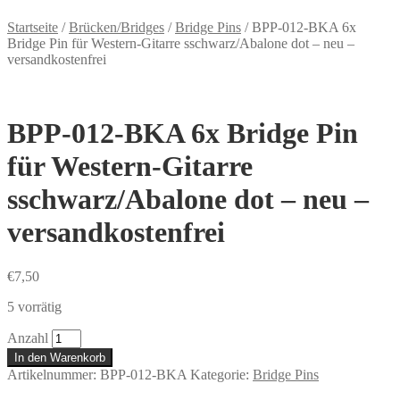
Startseite
/
Brücken/Bridges
/
Bridge Pins
/
BPP-012-BKA 6x
Bridge Pin für Western-Gitarre sschwarz/Abalone dot – neu –
versandkostenfrei
BPP-012-BKA 6x Bridge Pin
für Western-Gitarre
sschwarz/Abalone dot – neu –
versandkostenfrei
€
7,50
5 vorrätig
Anzahl
In den Warenkorb
Artikelnummer:
BPP-012-BKA
Kategorie:
Bridge Pins