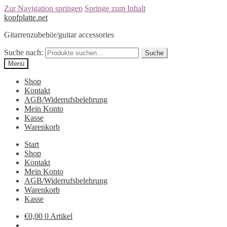
Zur Navigation springen
Springe zum Inhalt
kopfplatte.net
Gitarrenzubehör/guitar accessories
Suche nach:
Suche
Menü
Shop
Kontakt
AGB/Widerrufsbelehrung
Mein Konto
Kasse
Warenkorb
Start
Shop
Kontakt
Mein Konto
AGB/Widerrufsbelehrung
Warenkorb
Kasse
€0,00
0 Artikel