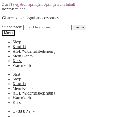
Zur Navigation springen
Springe zum Inhalt
kopfplatte.net
Gitarrenzubehör/guitar accessories
Suche nach:
Suche
Menü
Shop
Kontakt
AGB/Widerrufsbelehrung
Mein Konto
Kasse
Warenkorb
Start
Shop
Kontakt
Mein Konto
AGB/Widerrufsbelehrung
Warenkorb
Kasse
€0,00
0 Artikel