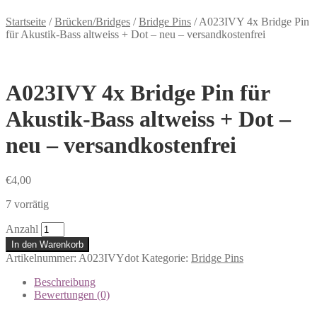
Startseite
/
Brücken/Bridges
/
Bridge Pins
/
A023IVY 4x Bridge Pin
für Akustik-Bass altweiss + Dot – neu – versandkostenfrei
A023IVY 4x Bridge Pin für
Akustik-Bass altweiss + Dot –
neu – versandkostenfrei
€
4,00
7 vorrätig
Anzahl
In den Warenkorb
Artikelnummer:
A023IVYdot
Kategorie:
Bridge Pins
Beschreibung
Bewertungen (0)