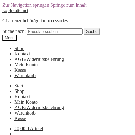
Zur Navigation springen
Springe zum Inhalt
kopfplatte.net
Gitarrenzubehör/guitar accessories
Suche nach:
Suche
Menü
Shop
Kontakt
AGB/Widerrufsbelehrung
Mein Konto
Kasse
Warenkorb
Start
Shop
Kontakt
Mein Konto
AGB/Widerrufsbelehrung
Warenkorb
Kasse
€0,00
0 Artikel