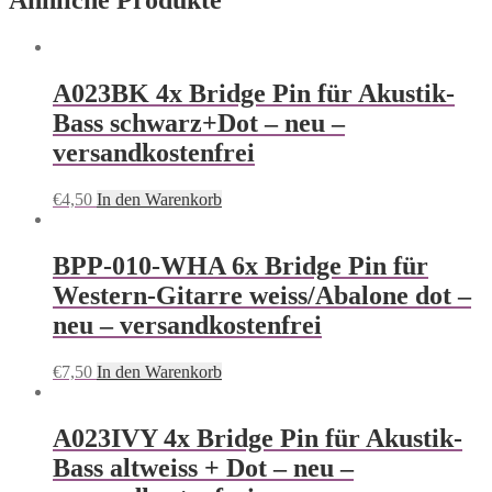
Ähnliche Produkte
A023BK 4x Bridge Pin für Akustik-
Bass schwarz+Dot – neu –
versandkostenfrei
€
4,50
In den Warenkorb
BPP-010-WHA 6x Bridge Pin für
Western-Gitarre weiss/Abalone dot –
neu – versandkostenfrei
€
7,50
In den Warenkorb
A023IVY 4x Bridge Pin für Akustik-
Bass altweiss + Dot – neu –