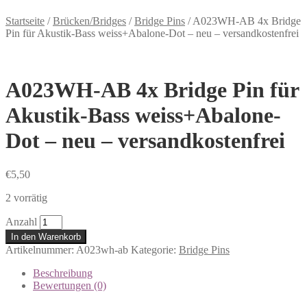
Startseite
/
Brücken/Bridges
/
Bridge Pins
/
A023WH-AB 4x Bridge
Pin für Akustik-Bass weiss+Abalone-Dot – neu – versandkostenfrei
A023WH-AB 4x Bridge Pin für
Akustik-Bass weiss+Abalone-
Dot – neu – versandkostenfrei
€
5,50
2 vorrätig
Anzahl
In den Warenkorb
Artikelnummer:
A023wh-ab
Kategorie:
Bridge Pins
Beschreibung
Bewertungen (0)