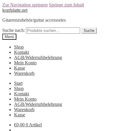
Zur Navigation springen
Springe zum Inhalt
kopfplatte.net
Gitarrenzubehör/guitar accessories
Suche nach:
Suche
Menü
Shop
Kontakt
AGB/Widerrufsbelehrung
Mein Konto
Kasse
Warenkorb
Start
Shop
Kontakt
Mein Konto
AGB/Widerrufsbelehrung
Warenkorb
Kasse
€0,00
0 Artikel