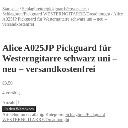
Startseite
/
Schlagbretter/pickguards/covers etc.
/
Schlagbrett/Pickguard WESTERNGITARRE/Dreadnought
/
Alice
A025JP Pickguard für Westerngitarre schwarz uni – neu –
versandkostenfrei
Alice A025JP Pickguard für
Westerngitarre schwarz uni –
neu – versandkostenfrei
€
3,50
4 vorrätig
Anzahl
In den Warenkorb
Artikelnummer:
a025jp
Kategorie:
Schlagbrett/Pickguard
WESTERNGITARRE/Dreadnought