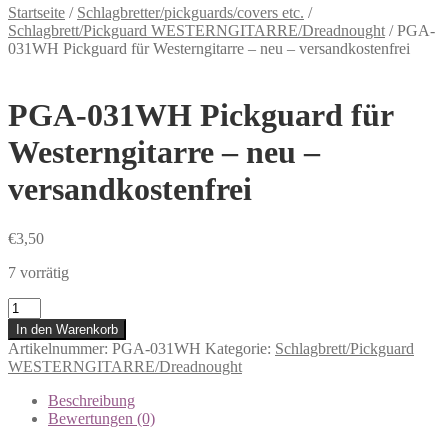
Startseite
/
Schlagbretter/pickguards/covers etc.
/
Schlagbrett/Pickguard WESTERNGITARRE/Dreadnought
/
PGA-
031WH Pickguard für Westerngitarre – neu – versandkostenfrei
PGA-031WH Pickguard für
Westerngitarre – neu –
versandkostenfrei
€
3,50
7 vorrätig
Anzahl
In den Warenkorb
Artikelnummer:
PGA-031WH
Kategorie:
Schlagbrett/Pickguard
WESTERNGITARRE/Dreadnought
Beschreibung
Bewertungen (0)