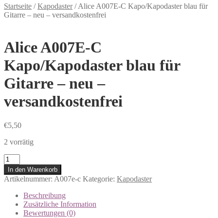
Startseite
/
Kapodaster
/
Alice A007E-C Kapo/Kapodaster blau für
Gitarre – neu – versandkostenfrei
Alice A007E-C
Kapo/Kapodaster blau für
Gitarre – neu –
versandkostenfrei
€
5,50
2 vorrätig
Anzahl
In den Warenkorb
Artikelnummer:
A007e-c
Kategorie:
Kapodaster
Beschreibung
Zusätzliche Information
Bewertungen (0)