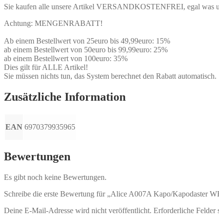
Sie kaufen alle unsere Artikel VERSANDKOSTENFREI, egal was und w
Achtung: MENGENRABATT!
Ab einem Bestellwert von 25euro bis 49,99euro: 15%
ab einem Bestellwert von 50euro bis 99,99euro: 25%
ab einem Bestellwert von 100euro: 35%
Dies gilt für ALLE Artikel!
Sie müssen nichts tun, das System berechnet den Rabatt automatisch.
Zusätzliche Information
EAN
6970379935965
Bewertungen
Es gibt noch keine Bewertungen.
Schreibe die erste Bewertung für „Alice A007A Kapo/Kapodaster WEI
Deine E-Mail-Adresse wird nicht veröffentlicht.
Erforderliche Felder 