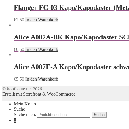
Flanger FC-03 Kapo/Kapodaster (Metal
€
7,50
In den Warenkorb
Alice A007A-BK Kapo/Kapodaster SCH
€
9,50
In den Warenkorb
Alice A007E-A Kapo/Kapodaster schwar
€
5,50
In den Warenkorb
© kopfplatte.net 2026
Erstellt mit Storefront & WooCommerce
Mein Konto
Suche
Suche nach:
Suche
0