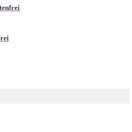
tenfrei
rei