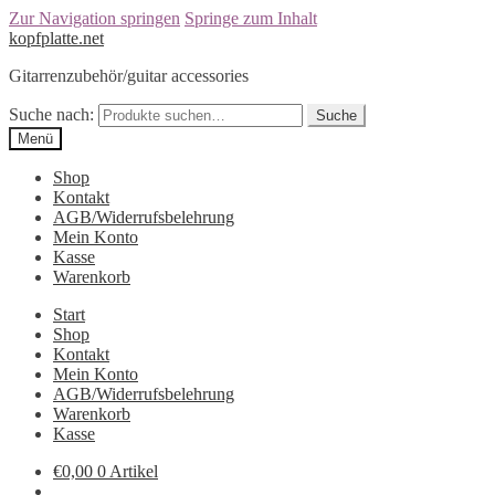
Zur Navigation springen
Springe zum Inhalt
kopfplatte.net
Gitarrenzubehör/guitar accessories
Suche nach:
Suche
Menü
Shop
Kontakt
AGB/Widerrufsbelehrung
Mein Konto
Kasse
Warenkorb
Start
Shop
Kontakt
Mein Konto
AGB/Widerrufsbelehrung
Warenkorb
Kasse
€0,00
0 Artikel