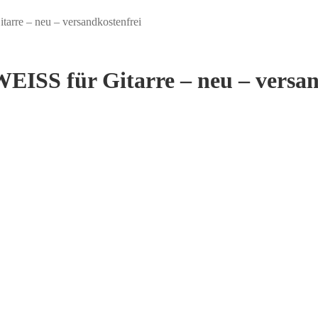
arre – neu – versandkostenfrei
EISS für Gitarre – neu – versan