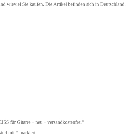
ieviel Sie kaufen. Die Artikel befinden sich in Deutschland.
SS für Gitarre – neu – versandkostenfrei“
sind mit
*
markiert