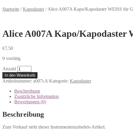
Startseite
/
Kapodaster
/
Alice A007A Kapo/Kapodaster WEISS für Git
Alice A007A Kapo/Kapodaster W
€
7,50
9 vorrätig
Anzahl
In den Warenkorb
Artikelnummer:
a007cA
Kategorie:
Kapodaster
Beschreibung
Zusätzliche Information
Bewertungen (0)
Beschreibung
Zum Verkauf steht dieser Instrumentenzubehör-Artikel.