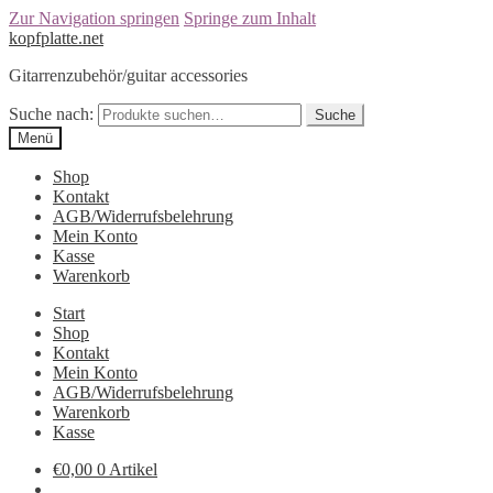
Zur Navigation springen
Springe zum Inhalt
kopfplatte.net
Gitarrenzubehör/guitar accessories
Suche nach:
Suche
Menü
Shop
Kontakt
AGB/Widerrufsbelehrung
Mein Konto
Kasse
Warenkorb
Start
Shop
Kontakt
Mein Konto
AGB/Widerrufsbelehrung
Warenkorb
Kasse
€0,00
0 Artikel