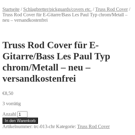
Startseite
/
Schlagbretter/pickguards/covers etc.
/
Truss Rod Cover
/
Truss Rod Cover für E-Gitarre/Bass Les Paul Typ chrom/Metall –
neu – versandkostenfrei
Truss Rod Cover für E-
Gitarre/Bass Les Paul Typ
chrom/Metall – neu –
versandkostenfrei
€
8,50
3 vorrätig
Anzahl
In den Warenkorb
Artikelnummer:
trc-013-chr
Kategorie:
Truss Rod Cover