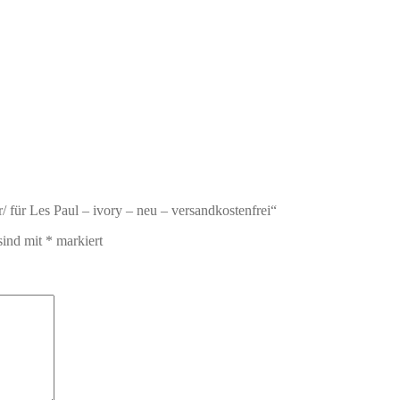
/ für Les Paul – ivory – neu – versandkostenfrei“
sind mit
*
markiert