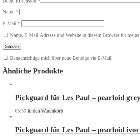
Deine Rezension
*
Name
*
E-Mail
*
Name, E-Mail-Adresse und Website in diesem Browser für meine
Benachrichtige mich über neue Beiträge via E-Mail.
Ähnliche Produkte
Pickguard für Les Paul – pearloid grey
€
5,50
In den Warenkorb
Pickguard für Les Paul – pearloid ivor