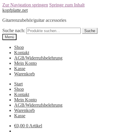
Zur Navigation springen
Springe zum Inhalt
kopfplatte.net
Gitarrenzubehör/guitar accessories
Suche nach:
Suche
Menü
Shop
Kontakt
AGB/Widerrufsbelehrung
Mein Konto
Kasse
Warenkorb
Start
Shop
Kontakt
Mein Konto
AGB/Widerrufsbelehrung
Warenkorb
Kasse
€0,00
0 Artikel