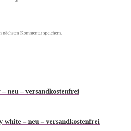
n nächsten Kommentar speichern.
 – neu – versandkostenfrei
y white – neu – versandkostenfrei