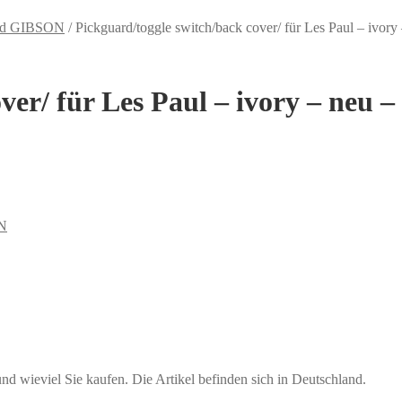
ard GIBSON
/
Pickguard/toggle switch/back cover/ für Les Paul – ivory
ver/ für Les Paul – ivory – neu –
ON
ieviel Sie kaufen. Die Artikel befinden sich in Deutschland.