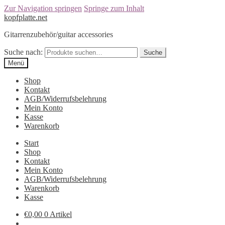
Zur Navigation springen
Springe zum Inhalt
kopfplatte.net
Gitarrenzubehör/guitar accessories
Suche nach:
Suche
Menü
Shop
Kontakt
AGB/Widerrufsbelehrung
Mein Konto
Kasse
Warenkorb
Start
Shop
Kontakt
Mein Konto
AGB/Widerrufsbelehrung
Warenkorb
Kasse
€0,00
0 Artikel