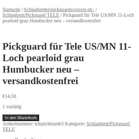
Startseite
/
Schlagbretter/pickguards/covers etc.
/
Schlagbrett/Pickguard TELE
/
Pickguard für Tele US/MN 11-Loch
pearloid grau Humbucker neu – versandkostenfrei
Pickguard für Tele US/MN 11-
Loch pearloid grau
Humbucker neu –
versandkostenfrei
€
14,50
1 vorrätig
In den Warenkorb
Artikelnummer:
telepickhumb3
Kategorie:
Schlagbrett/Pickguard
TELE