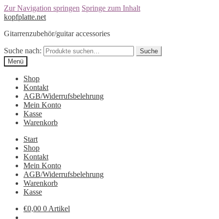
Zur Navigation springen
Springe zum Inhalt
kopfplatte.net
Gitarrenzubehör/guitar accessories
Suche nach:
Suche
Menü
Shop
Kontakt
AGB/Widerrufsbelehrung
Mein Konto
Kasse
Warenkorb
Start
Shop
Kontakt
Mein Konto
AGB/Widerrufsbelehrung
Warenkorb
Kasse
€0,00
0 Artikel