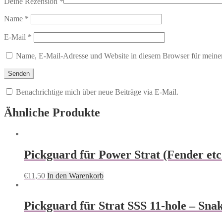
Deine Rezension
*
Name
*
E-Mail
*
Name, E-Mail-Adresse und Website in diesem Browser für meine
Benachrichtige mich über neue Beiträge via E-Mail.
Ähnliche Produkte
Pickguard für Power Strat (Fender etc
€
11,50
In den Warenkorb
Pickguard für Strat SSS 11-hole – Snak