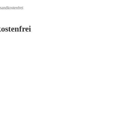
rsandkostenfrei
ostenfrei