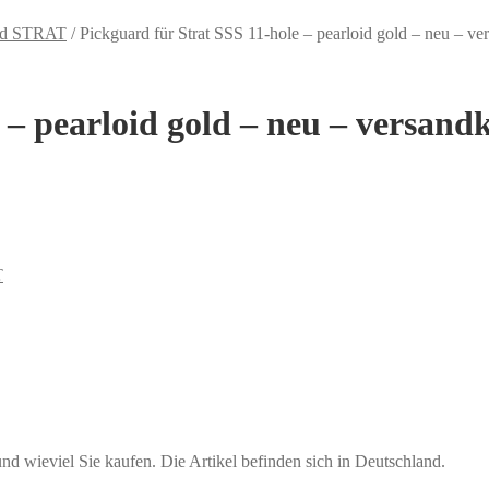
ard STRAT
/
Pickguard für Strat SSS 11-hole – pearloid gold – neu – ve
 – pearloid gold – neu – versandk
T
ieviel Sie kaufen. Die Artikel befinden sich in Deutschland.