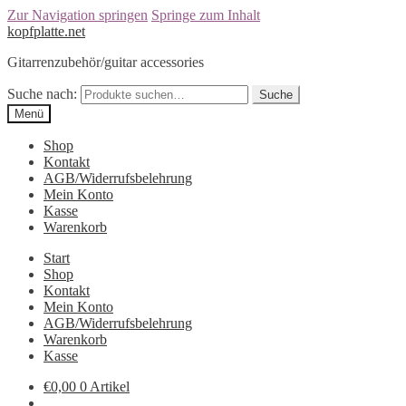
Zur Navigation springen
Springe zum Inhalt
kopfplatte.net
Gitarrenzubehör/guitar accessories
Suche nach:
Suche
Menü
Shop
Kontakt
AGB/Widerrufsbelehrung
Mein Konto
Kasse
Warenkorb
Start
Shop
Kontakt
Mein Konto
AGB/Widerrufsbelehrung
Warenkorb
Kasse
€0,00
0 Artikel