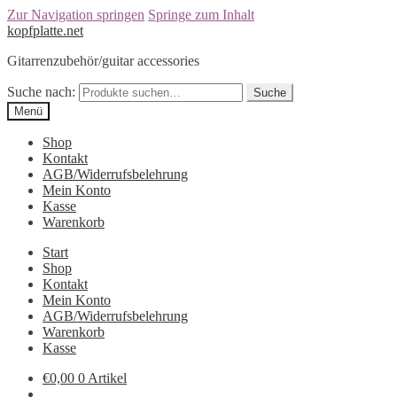
Zur Navigation springen
Springe zum Inhalt
kopfplatte.net
Gitarrenzubehör/guitar accessories
Suche nach:
Suche
Menü
Shop
Kontakt
AGB/Widerrufsbelehrung
Mein Konto
Kasse
Warenkorb
Start
Shop
Kontakt
Mein Konto
AGB/Widerrufsbelehrung
Warenkorb
Kasse
€0,00
0 Artikel