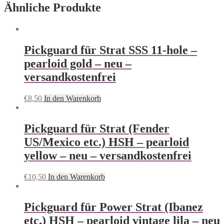
Ähnliche Produkte
Pickguard für Strat SSS 11-hole –
pearloid gold – neu –
versandkostenfrei
€
8,50
In den Warenkorb
Pickguard für Strat (Fender
US/Mexico etc.) HSH – pearloid
yellow – neu – versandkostenfrei
€
10,50
In den Warenkorb
Pickguard für Power Strat (Ibanez
etc.) HSH – pearloid vintage lila – neu