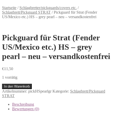
Startseite
/
Schlagbretter/pickguards/covers etc.
/
Schlagbrett/Pickguard STRAT
/
Pickguard für Strat (Fender
US/Mexico etc.) HS – grey pearl – neu – versandkostenfrei
Pickguard für Strat (Fender
US/Mexico etc.) HS – grey
pearl – neu – versandkostenfrei
€
11,50
1 vorrätig
In den Warenkorb
Artikelnummer:
pickHSpearlgr
Kategorie:
Schlagbrett/Pickguard
STRAT
Beschreibung
Bewertungen (0)