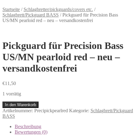
Startseite
/
Schlagbretter/pickguards/covers etc.
/
Schlagbrett/Pickguard BASS
/
Pickguard für Precision Bass
US/MN pearloid red – neu – versandkostenfrei
Pickguard für Precision Bass
US/MN pearloid red – neu –
versandkostenfrei
€
11,50
1 vorrätig
In den Warenkorb
Artikelnummer:
Precipickpearlred
Kategorie:
Schlagbrett/Pickguard
BASS
Beschreibung
Bewertungen (0)