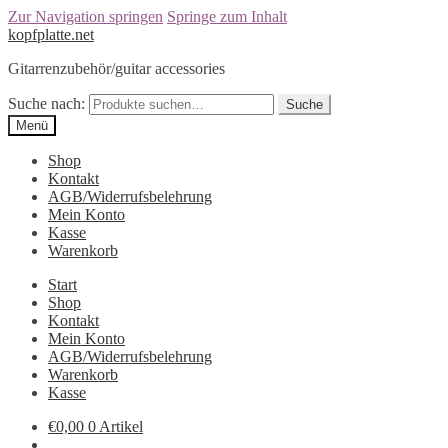
Zur Navigation springen
Springe zum Inhalt
kopfplatte.net
Gitarrenzubehör/guitar accessories
Suche nach:
Suche
Menü
Shop
Kontakt
AGB/Widerrufsbelehrung
Mein Konto
Kasse
Warenkorb
Start
Shop
Kontakt
Mein Konto
AGB/Widerrufsbelehrung
Warenkorb
Kasse
€0,00
0 Artikel