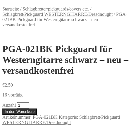
Startseite
/
Schlagbretter/pickguards/covers etc.
/
Schlagbrett/Pickguard WESTERNGITARRE/Dreadnought
/
PGA-
021BK Pickguard für Westerngitarre schwarz – neu –
versandkostenfrei
PGA-021BK Pickguard für
Westerngitarre schwarz – neu –
versandkostenfrei
€
2,50
16 vorrätig
Anzahl
In den Warenkorb
Artikelnummer:
PGA-021BK
Kategorie:
Schlagbrett/Pickguard
WESTERNGITARRE/Dreadnought