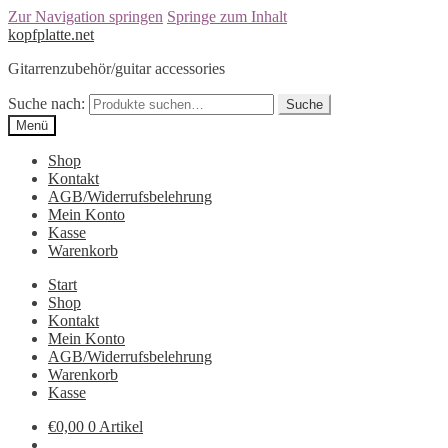
Zur Navigation springen
Springe zum Inhalt
kopfplatte.net
Gitarrenzubehör/guitar accessories
Suche nach:
Suche
Menü
Shop
Kontakt
AGB/Widerrufsbelehrung
Mein Konto
Kasse
Warenkorb
Start
Shop
Kontakt
Mein Konto
AGB/Widerrufsbelehrung
Warenkorb
Kasse
€0,00
0 Artikel