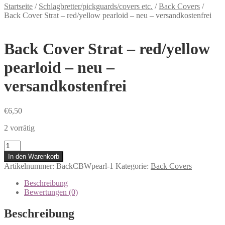
Startseite
/
Schlagbretter/pickguards/covers etc.
/
Back Covers
/
Back Cover Strat – red/yellow pearloid – neu – versandkostenfrei
Back Cover Strat – red/yellow
pearloid – neu –
versandkostenfrei
€
6,50
2 vorrätig
Anzahl
In den Warenkorb
Artikelnummer:
BackCBWpearl-1
Kategorie:
Back Covers
Beschreibung
Bewertungen (0)
Beschreibung