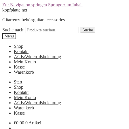
Zur Navigation springen
Springe zum Inhalt
kopfplatte.net
Gitarrenzubehör/guitar accessories
Suche nach:
Suche
Menü
Shop
Kontakt
AGB/Widerrufsbelehrung
Mein Konto
Kasse
Warenkorb
Start
Shop
Kontakt
Mein Konto
AGB/Widerrufsbelehrung
Warenkorb
Kasse
€0,00
0 Artikel