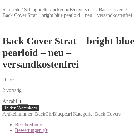
Startseite
/
Schlagbretter/pickguards/covers etc.
/
Back Covers
/
Back Cover Strat – bright blue pearloid – neu – versandkostenfrei
Back Cover Strat – bright blue
pearloid – neu –
versandkostenfrei
€
6,50
2 vorrätig
Anzahl
In den Warenkorb
Artikelnummer:
BackCbrBluepearl
Kategorie:
Back Covers
Beschreibung
Bewertungen (0)