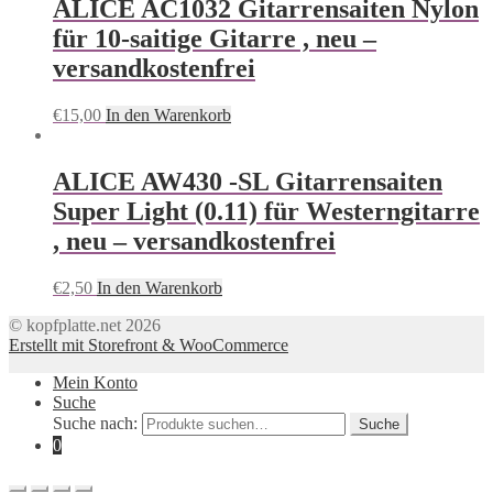
ALICE AC1032 Gitarrensaiten Nylon
für 10-saitige Gitarre , neu –
versandkostenfrei
€
15,00
In den Warenkorb
ALICE AW430 -SL Gitarrensaiten
Super Light (0.11) für Westerngitarre
, neu – versandkostenfrei
€
2,50
In den Warenkorb
© kopfplatte.net 2026
Erstellt mit Storefront & WooCommerce
Mein Konto
Suche
Suche nach:
Suche
0