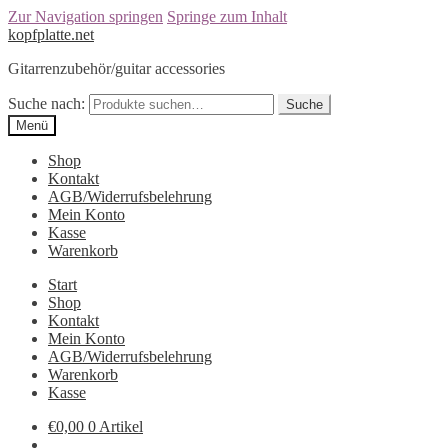
Zur Navigation springen
Springe zum Inhalt
kopfplatte.net
Gitarrenzubehör/guitar accessories
Suche nach:
Suche
Menü
Shop
Kontakt
AGB/Widerrufsbelehrung
Mein Konto
Kasse
Warenkorb
Start
Shop
Kontakt
Mein Konto
AGB/Widerrufsbelehrung
Warenkorb
Kasse
€0,00
0 Artikel