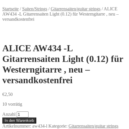
Startseite
/
Saiten/Strings
/
Gitarrensaiten/guitar strings
/
ALICE
AW434 -L Gitarrensaiten Light (0.12) für Westerngitarre , neu –
versandkostenfrei
ALICE AW434 -L
Gitarrensaiten Light (0.12) für
Westerngitarre , neu –
versandkostenfrei
€
2,50
10 vorrätig
Anzahl
In den Warenkorb
Artikelnummer:
aw434-l
Kategorie:
Gitarrensaiten/guitar strings