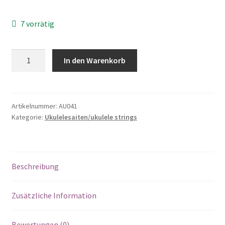
7 vorrätig
Anzahl
In den Warenkorb
Artikelnummer:
AU041
Kategorie:
Ukulelesaiten/ukulele strings
Beschreibung
Zusätzliche Information
Bewertungen (0)