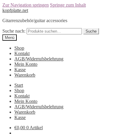
Zur Navigation springen
Springe zum Inhalt
kopfplatte.net
Gitarrenzubehör/guitar accessories
Suche nach:
Suche
Menü
Shop
Kontakt
AGB/Widerrufsbelehrung
Mein Konto
Kasse
Warenkorb
Start
Shop
Kontakt
Mein Konto
AGB/Widerrufsbelehrung
Warenkorb
Kasse
€0,00
0 Artikel