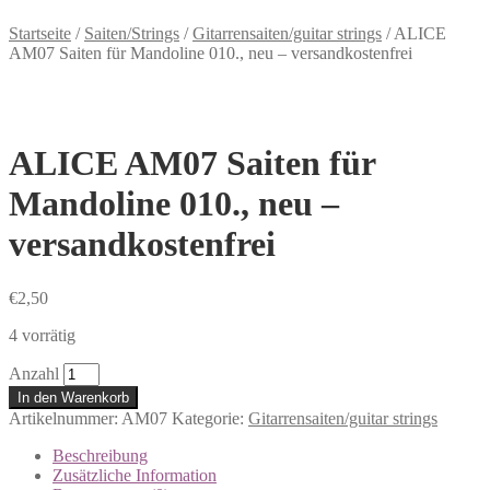
Startseite
/
Saiten/Strings
/
Gitarrensaiten/guitar strings
/
ALICE
AM07 Saiten für Mandoline 010., neu – versandkostenfrei
ALICE AM07 Saiten für
Mandoline 010., neu –
versandkostenfrei
€
2,50
4 vorrätig
Anzahl
In den Warenkorb
Artikelnummer:
AM07
Kategorie:
Gitarrensaiten/guitar strings
Beschreibung
Zusätzliche Information