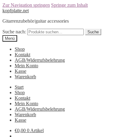
Zur Navigation springen
Springe zum Inhalt
kopfplatte.net
Gitarrenzubehör/guitar accessories
Suche nach:
Suche
Menü
Shop
Kontakt
AGB/Widerrufsbelehrung
Mein Konto
Kasse
Warenkorb
Start
Shop
Kontakt
Mein Konto
AGB/Widerrufsbelehrung
Warenkorb
Kasse
€0,00
0 Artikel