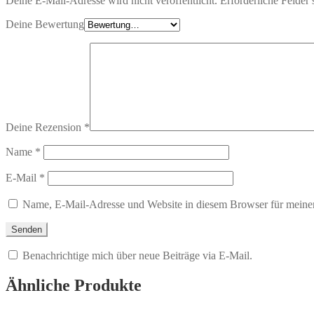
Deine E-Mail-Adresse wird nicht veröffentlicht.
Erforderliche Felder 
Deine Bewertung
Deine Rezension
*
Name
*
E-Mail
*
Name, E-Mail-Adresse und Website in diesem Browser für meine
Benachrichtige mich über neue Beiträge via E-Mail.
Ähnliche Produkte