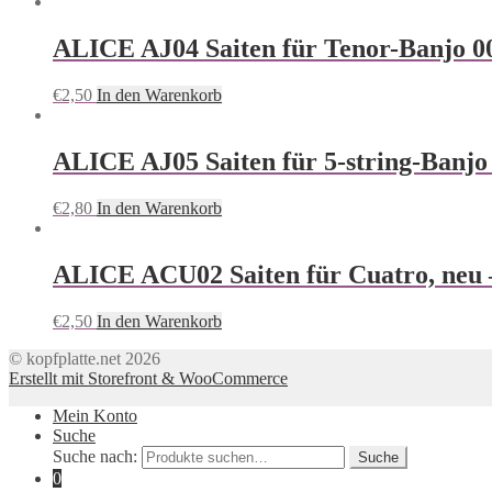
ALICE AJ04 Saiten für Tenor-Banjo 009
€
2,50
In den Warenkorb
ALICE AJ05 Saiten für 5-string-Banjo 
€
2,80
In den Warenkorb
ALICE ACU02 Saiten für Cuatro, neu –
€
2,50
In den Warenkorb
© kopfplatte.net 2026
Erstellt mit Storefront & WooCommerce
Mein Konto
Suche
Suche nach:
Suche
0