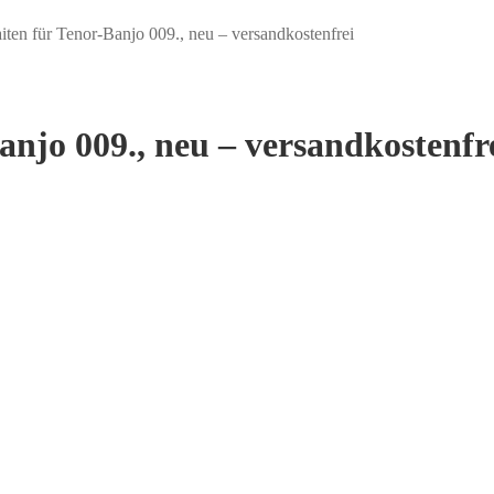
en für Tenor-Banjo 009., neu – versandkostenfrei
njo 009., neu – versandkostenfr