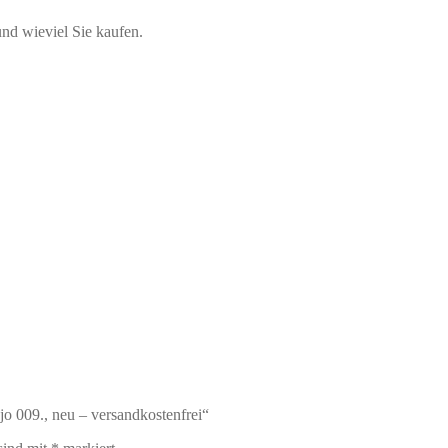
d wieviel Sie kaufen.
o 009., neu – versandkostenfrei“