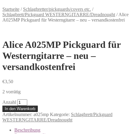
Startseite
/
Schlagbretter/pickguards/covers etc.
/
Schlagbrett/Pickguard WESTERNGITARRE/Dreadnought
/
Alice
A025MP Pickguard für Westerngitarre – neu – versandkostenfrei
Alice A025MP Pickguard für
Westerngitarre – neu –
versandkostenfrei
€
3,50
2 vorrätig
Anzahl
In den Warenkorb
Artikelnummer:
a025mp
Kategorie:
Schlagbrett/Pickguard
WESTERNGITARRE/Dreadnought
Beschreibung