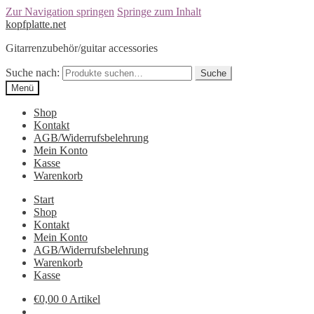
Zur Navigation springen
Springe zum Inhalt
kopfplatte.net
Gitarrenzubehör/guitar accessories
Suche nach:
Suche
Menü
Shop
Kontakt
AGB/Widerrufsbelehrung
Mein Konto
Kasse
Warenkorb
Start
Shop
Kontakt
Mein Konto
AGB/Widerrufsbelehrung
Warenkorb
Kasse
€0,00
0 Artikel