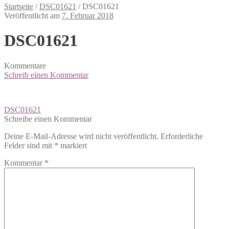
Startseite
/
DSC01621
/
DSC01621
Veröffentlicht am
7. Februar 2018
DSC01621
Kommentare
Schreib einen Kommentar
Beitragsnavigation
DSC01621
Schreibe einen Kommentar
Deine E-Mail-Adresse wird nicht veröffentlicht.
Erforderliche
Felder sind mit
*
markiert
Kommentar
*